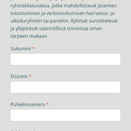
ryhmätilaisuuksia, jotka mahdollistavat jäsenten
tutustumisen ja verkostoitumisen harrastus- ja
ulkoiluryhmiin tai pareihin. Ryhmät sunnittelevat
ja ylläpitävät säännöllistä toimintaa oman
tarpeen mukaan.
Sukunimi
*
Etunimi
*
Puhelinnumero
*