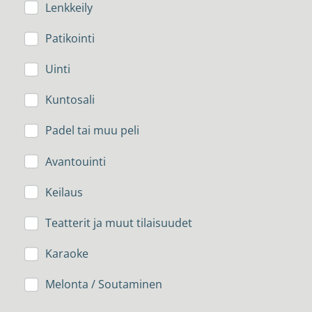
Lenkkeily
Patikointi
Uinti
Kuntosali
Padel tai muu peli
Avantouinti
Keilaus
Teatterit ja muut tilaisuudet
Karaoke
Melonta / Soutaminen