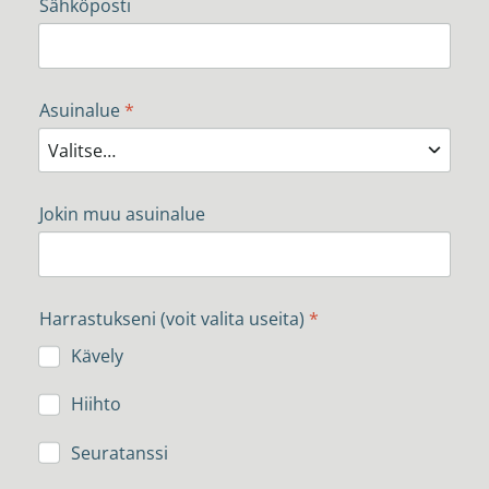
Sähköposti
Asuinalue
*
Jokin muu asuinalue
Harrastukseni (voit valita useita)
*
Kävely
Hiihto
Seuratanssi