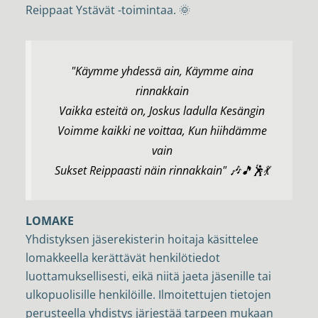
Reippaat Ystävät -toimintaa. 🌞
"Käymme yhdessä ain, Käymme aina
rinnakkain
Vaikka esteitä on, Joskus ladulla Kesängin
Voimme kaikki ne voittaa, Kun hiihdämme
vain
Sukset Reippaasti näin rinnakkain" 🎶🎵🕺💃
LOMAKE
Yhdistyksen jäserekisterin hoitaja käsittelee
lomakkeella kerättävät henkilötiedot
luottamuksellisesti, eikä niitä jaeta jäsenille tai
ulkopuolisille henkilöille. Ilmoitettujen tietojen
perusteella yhdistys järjestää tarpeen mukaan