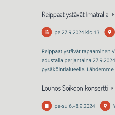
Reippaat ystävät Imatralla
pe 27.9.2024
klo 13
Reippaat ystävät tapaaminen V
edustalla perjantaina 27.9.202
pysäköintialueelle. Lähdemme 
Louhos Soikoon konsertti
pe-su
6.
–
8.9.2024