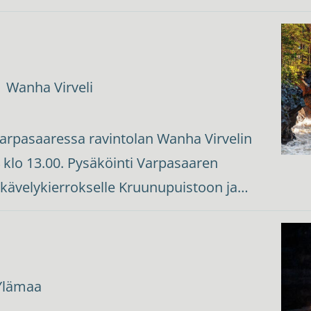
Wanha Virveli
arpasaaressa ravintolan Wanha Virvelin
4 klo 13.00. Pysäköinti Varpasaaren
kävelykierrokselle Kruunupuistoon ja…
Ylämaa