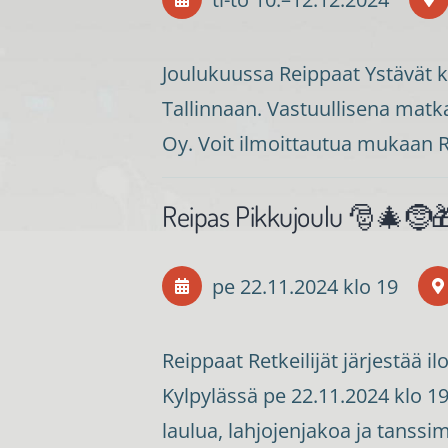
Joulukuussa Reippaat Ystävät
Tallinnaan. Vastuullisena matka
Oy. Voit ilmoittautua mukaan R
Reipas Pikkujoulu 🎅🎄🤶
pe 22.11.2024
klo 19
Reippaat Retkeilijät järjestää i
Kylpylässä pe 22.11.2024 klo 19 
laulua, lahjojenjakoa ja tanssi