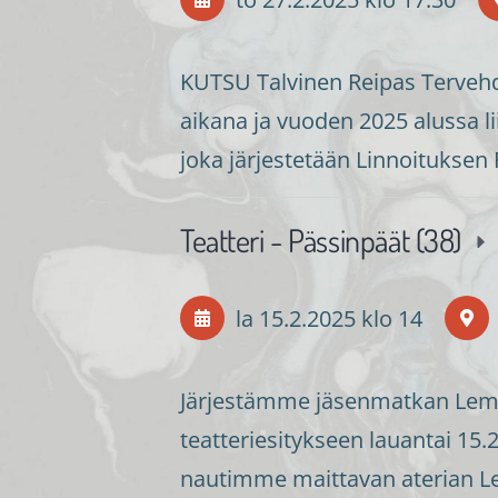
KUTSU Talvinen Reipas Terveh
aikana ja vuoden 2025 alussa li
joka järjestetään Linnoituksen 
Teatteri - Pässinpäät (38)
la 15.2.2025
klo 14
Järjestämme jäsenmatkan Lem
teatteriesitykseen lauantai 15.2
nautimme maittavan aterian L