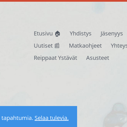
Etusivu 🏠
Yhdistys
Jäsenyys
Uutiset 📰
Matkaohjeet
Yhtey
Reippaat Ystävät
Asusteet
 tapahtumia.
Selaa tulevia.