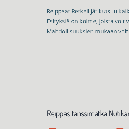
Reippaat Retkeilijät kutsuu kai
Esityksiä on kolme, joista voit 
Mahdollisuuksien mukaan voit
Reippas tanssimatka Nutikan