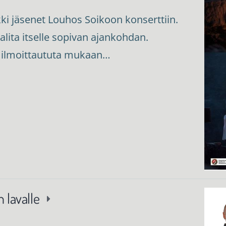
kki jäsenet Louhos Soikoon konserttiin.
valita itselle sopivan ajankohdan.
 ilmoittaututa mukaan…
 lavalle