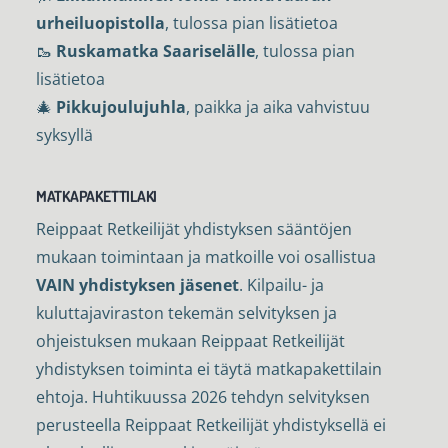
urheiluopistolla
, tulossa pian lisätietoa
🥾
Ruskamatka Saariselälle
, tulossa pian
lisätietoa
🎄
Pikkujoulujuhla
, paikka ja aika vahvistuu
syksyllä
MATKAPAKETTILAKI
Reippaat Retkeilijät yhdistyksen sääntöjen
mukaan toimintaan ja matkoille voi osallistua
VAIN yhdistyksen jäsenet
. Kilpailu- ja
kuluttajaviraston tekemän selvityksen ja
ohjeistuksen mukaan Reippaat Retkeilijät
yhdistyksen toiminta ei täytä matkapakettilain
ehtoja. Huhtikuussa 2026 tehdyn selvityksen
perusteella Reippaat Retkeilijät yhdistyksellä ei