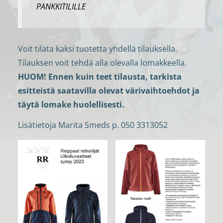
PANKKITILILLE
Voit tilata kaksi tuotetta yhdellä tilauksella.
Tilauksen voit tehdä alla olevalla lomakkeella.
HUOM! Ennen kuin teet tilausta, tarkista
esitteistä saatavilla olevat värivaihtoehdot ja
täytä lomake huolellisesti.
Lisätietoja Marita Smeds p. 050 3313052