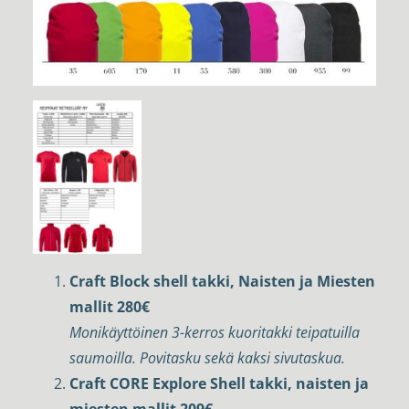
Craft Block shell takki, Naisten ja Miesten
mallit 280€
Monikäyttöinen 3-kerros kuoritakki teipatuilla
saumoilla. Povitasku sekä kaksi sivutaskua.
Craft CORE Explore Shell takki, naisten ja
miesten mallit 209€