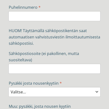
Puhelinnumero
*
HUOM! Täyttämällä sähköpostikentän saat
automaatisen vahvistusviestin ilmoittautumisesta
sähköpostiisi.
Sähköpostiosoite (ei pakollinen, mutta
suositeltava)
Pysäkki josta nousenkyytiin
*
Muu: pysäkki, josta nousen kyytiin