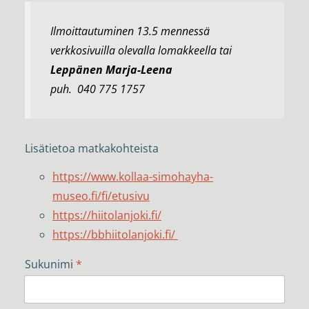
Ilmoittautuminen 13.5 mennessä
verkkosivuilla olevalla lomakkeella tai
Leppänen Marja-Leena
puh.
040 775 1757
Lisätietoa matkakohteista
https://www.kollaa-simohayha-
museo.fi/fi/etusivu
https://hiitolanjoki.fi/
https://bbhiitolanjoki.fi/
Sukunimi
*