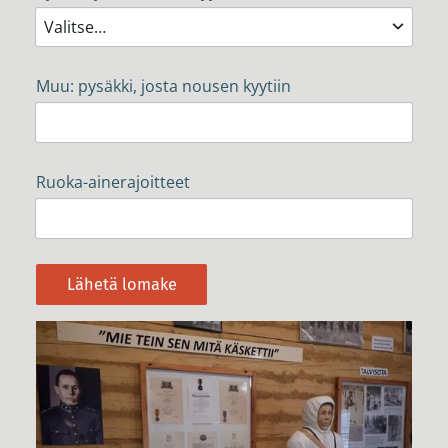
Muu: pysäkki, josta nousen kyytiin
Ruoka-ainerajoitteet
Lähetä lomake