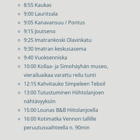
8:55 Kaukas
9:00 Lauritsala
9:05 Kanavansuu / Pontus
9:15 Joutseno
9:25 Imatrankoski Olavinkatu
9:30 Imatran keskusasema
9:40 Vuoksenniska
10:00 Kollaa- ja Simohäyhän museo,
vierailuaikaa varattu reilu tunti
12:15 Kahvitauko Simpeleen Teboil
13:00 Tutustuminen Hiihtolanjoen
nähtävyyksiin
15:00 Lounas B&B Hiitolanjoella
16:00 Kotimatka Vennon tallille
peruutusvaihteella n. 90min