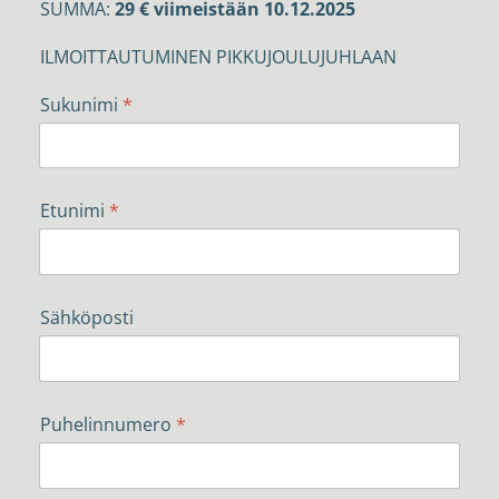
SUMMA:
29 € viimeistään 10.12.2025
ILMOITTAUTUMINEN PIKKUJOULUJUHLAAN
Sukunimi
*
Etunimi
*
Sähköposti
Puhelinnumero
*