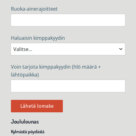
Ruoka-ainerajoitteet
Haluaisin kimppakyydin
Voin tarjota kimppakyydin (hlö määrä +
lähtöpaikka)
Lähetä lomake
Joululounas
Kylmästä pöydästä