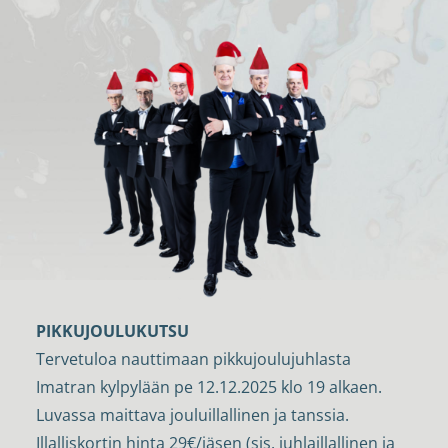
PIKKUJOULUKUTSU
Tervetuloa nauttimaan pikkujoulujuhlasta
Imatran kylpylään pe 12.12.2025 klo 19 alkaen.
Luvassa maittava jouluillallinen ja tanssia.
Illalliskortin hinta 29€/jäsen (sis. juhlaillallinen ja