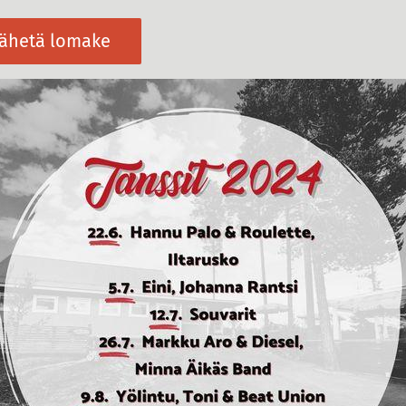
ähetä lomake