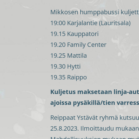
Mikkosen humppabussi kuljetta
19:00 Karjalantie (Lauritsala)
19.15 Kauppatori
19.20 Family Center
19.25 Mattila
19.30 Hytti
19.35 Raippo
Kuljetus maksetaan linja-aut
ajoissa pysäkillä/tien varres
Reippaat Ystävät ryhmä kutsuu k
25.8.2023. Ilmoittaudu mukaan al