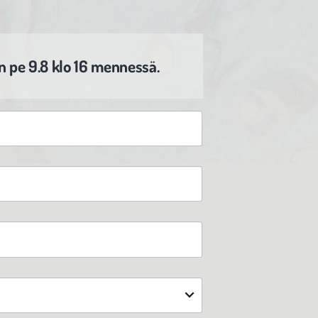
en pe 9.8 klo 16 mennessä.