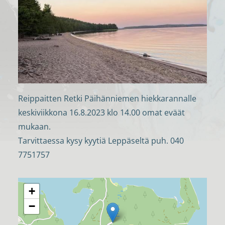
Reippaitten Retki Päihänniemen hiekkarannalle
keskiviikkona 16.8.2023 klo 14.00 omat eväät
mukaan.
Tarvittaessa kysy kyytiä Leppäseltä puh. 040
7751757
+
−