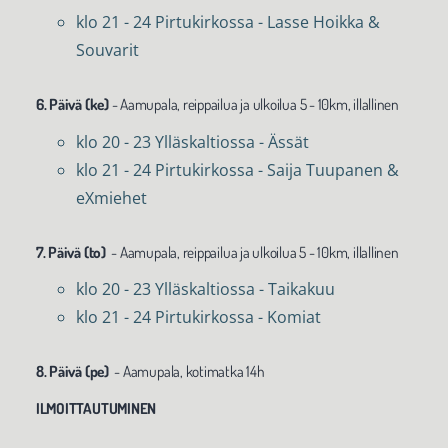
klo 21 - 24 Pirtukirkossa - Lasse Hoikka &
Souvarit
6. Päivä (ke)
- Aamupala, reippailua ja ulkoilua 5 - 10km, illallinen
klo 20 - 23 Ylläskaltiossa - Ässät
klo 21 - 24 Pirtukirkossa - Saija Tuupanen &
eXmiehet
7. Päivä (to)
- Aamupala, reippailua ja ulkoilua 5 - 10km, illallinen
klo 20 - 23 Ylläskaltiossa - Taikakuu
klo 21 - 24 Pirtukirkossa - Komiat
8. Päivä (pe)
- Aamupala, kotimatka 14h
ILMOITTAUTUMINEN