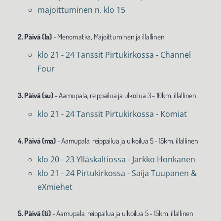
majoittuminen n. klo 15
2. Päivä (la)
- Menomatka, Majoittuminen ja illallinen
klo 21 - 24 Tanssit Pirtukirkossa - Channel
Four
3. Päivä (su)
- Aamupala, reippailua ja ulkoilua 3 - 10km, illallinen
klo 21 - 24 Tanssit Pirtukirkossa - Komiat
4. Päivä (ma)
- Aamupala, reippailua ja ulkoilua 5 - 15km, illallinen
klo 20 - 23 Ylläskaltiossa - Jarkko Honkanen
klo 21 - 24 Pirtukirkossa - Saija Tuupanen &
eXmiehet
5. Päivä (ti)
- Aamupala, reippailua ja ulkoilua 5 - 15km, illallinen