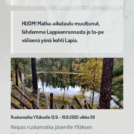
HUOM! Matka-aikataulu muuttunut,
lähdemme Lappeenrannasta jo to-pe
välisenä yönä kohti Lapia.
Ruskamatka Ylläkselle 12.9. - 19.9.2025 viikko 38
Reipas ruskamatka jäsenille Ylläksen