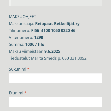
MAKSUOHJEET
Maksunsaaja:
Reippaat Retkeilijät ry
Tilinumero:
FI56 4108 1050 0220 46
Viitenumero:
1290
Summa:
100€ / hlö
Maksu viimeistään
9.6.2025
Tiedustelut Marita Smeds p. 050 331 3052
Sukunimi
*
Etunimi
*