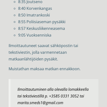
8:35 Joutseno
8:40 Korvenkangas
8:50 Imatrankoski
8:55 Poliisiaseman pysäkki
8:57 Keskusliikenneasema
9:05 Vuoksenniska
Ilmoittautuneet saavat sähköpostin tai
tekstiviestin, jolla varmennetaan
matkaanlähtijöiden pysäkit.
Muistathan maksaa matkan ennakkoon.
Ilmoittautuminen alla olevalla lomakkeella
tai tekstiviestillä p. +3585 0331 3052 tai
marita.smeds1@gmail.com