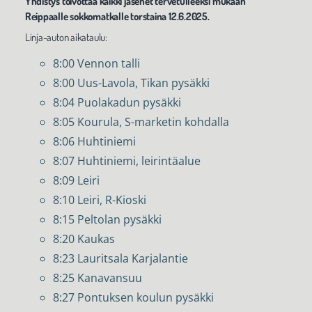
Yhdistys toivottaa kaikki jäsenet tervetulleeksi mukaan
Reippaalle sokkomatkalle torstaina 12.6.2025.
Linja-auton aikataulu:
8:00 Vennon talli
8:00 Uus-Lavola, Tikan pysäkki
8:04 Puolakadun pysäkki
8:05 Kourula, S-marketin kohdalla
8:06 Huhtiniemi
8:07 Huhtiniemi, leirintäalue
8:09 Leiri
8:10 Leiri, R-Kioski
8:15 Peltolan pysäkki
8:20 Kaukas
8:23 Lauritsala Karjalantie
8:25 Kanavansuu
8:27 Pontuksen koulun pysäkki