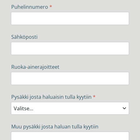
Puhelinnumero
*
Sähköposti
Ruoka-ainerajoitteet
Pysäkki josta haluaisin tulla kyytiin
*
Muu pysäkki josta haluan tulla kyytiin