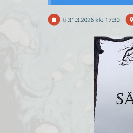
ti 31.3.2026
klo 17:30