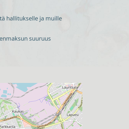
hallitukselle ja muille
jäsenmaksun suuruus