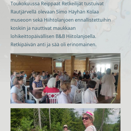
Toukokuussa Reippaat Retkeilijät tustuivat
Rautjärvellä olevaan Simo Häyhän Kolaa
museoon sekä Hiihtolanjoen ennallistettuihin
koskiin ja nauttivat maukkaan
lohikeittopäivällisen B&B Hiitolanjoella.
Retkipäivän anti ja sää oli erinomainen.