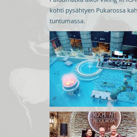
kohti pysähtyen Pukarossa kahv
tuntumassa.