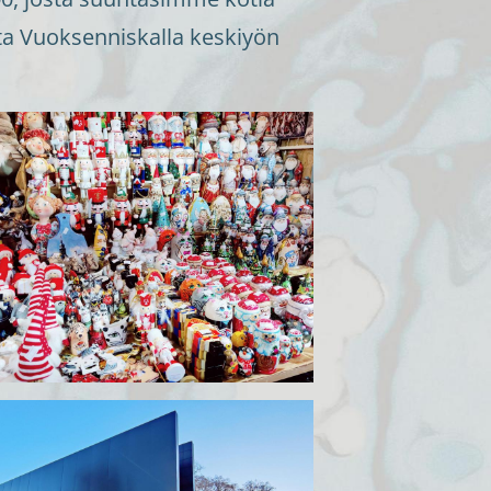
sta Vuoksenniskalla keskiyön