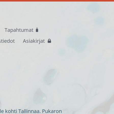
Tapahtumat 🧳
stiedot
Asiakirjat
e kohti Tallinnaa. Pukaron