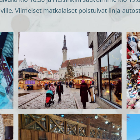
ille. Viimeiset matkalaiset poistuivat linja-auto